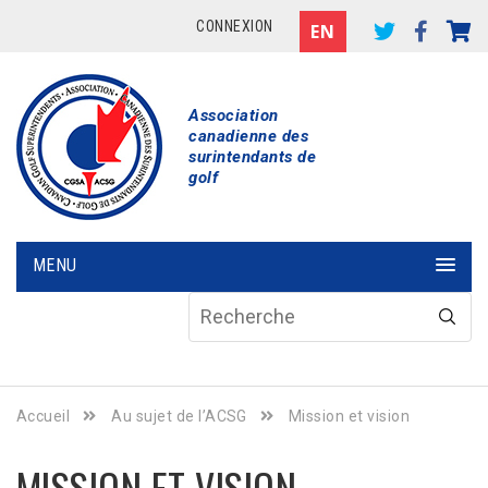
CONNEXION
Association
canadienne des
surintendants de
golf
MENU
Accueil
Au sujet de l’ACSG
Mission et vision
MISSION ET VISION