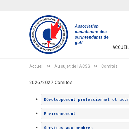
Association
canadienne des
surintendants de
golf
ACCUEI
Accueil
Au sujet de l’ACSG
Comités
2026/2027 Comités
Développement professionnel et acc
Environnement
Services aux membres