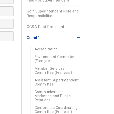
Thank A Superintendent
Golf Superintendent Role and
Responsibilities
CGSA Past Presidents
Comités
Accréditation
Environment Commitee
(Français)
Member Services
Committee (Français)
Assistant Superintendent
Committee
Communications,
Marketing and Public
Relations
Conference Coordinating
Committee (Français)