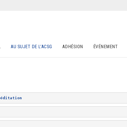
L
AU SUJET DE L’ACSG
ADHÉSION
ÉVÉNEMENT
réditation